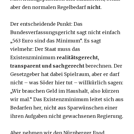
aber den normalen Regelbedarf
nicht
.
Der entscheidende Punkt: Das
Bundesverfassungsgericht sagt nicht einfach
„563 Euro sind das Minimum“. Es sagt
vielmehr: Der Staat muss das
Existenzminimum
realitätsgerecht,
transparent und sachgerecht
berechnen. Der
Gesetzgeber hat dabei Spielraum, aber er darf
nicht – was Söder hier tut – willkürlich sagen:
„Wir brauchen Geld im Haushalt, also kürzen
wir mal.“ Das Existenzminimum leitet sich aus
Bedarfen her, nicht aus Sparwünschen einer
ihren Aufgaben nicht gewachsenen Regierung.
Aber nehmen wir den Nürnberger Food