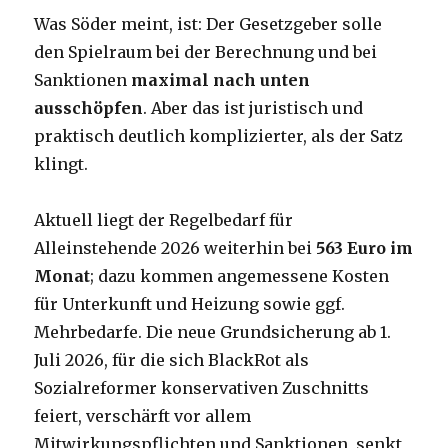
Was Söder meint, ist: Der Gesetzgeber solle
den Spielraum bei der Berechnung und bei
Sanktionen
maximal nach unten
ausschöpfen
. Aber das ist juristisch und
praktisch deutlich komplizierter, als der Satz
klingt.
Aktuell liegt der Regelbedarf für
Alleinstehende 2026 weiterhin bei
563 Euro im
Monat
; dazu kommen angemessene Kosten
für Unterkunft und Heizung sowie ggf.
Mehrbedarfe. Die neue Grundsicherung ab 1.
Juli 2026, für die sich BlackRot als
Sozialreformer konservativen Zuschnitts
feiert, verschärft vor allem
Mitwirkungspflichten und Sanktionen, senkt