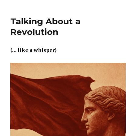
Mehr
Schottenliebe
Talking About a
Revolution
(… like a whisper)