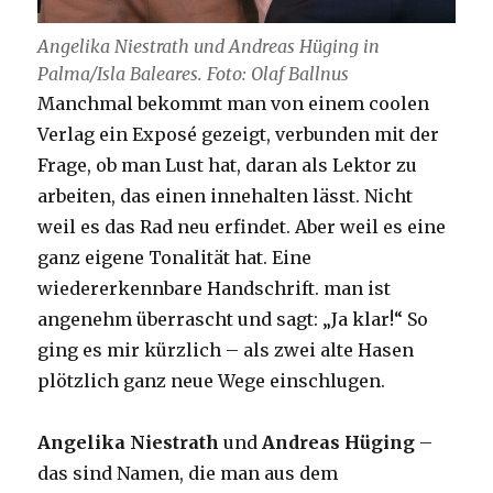
Angelika Niestrath und Andreas Hüging in
Palma/Isla Baleares. Foto: Olaf Ballnus
Manchmal bekommt man von einem coolen
Verlag ein Exposé gezeigt, verbunden mit der
Frage, ob man Lust hat, daran als Lektor zu
arbeiten, das einen innehalten lässt. Nicht
weil es das Rad neu erfindet. Aber weil es eine
ganz eigene Tonalität hat. Eine
wiedererkennbare Handschrift. man ist
angenehm überrascht und sagt: „Ja klar!“ So
ging es mir kürzlich – als zwei alte Hasen
plötzlich ganz neue Wege einschlugen.
Angelika Niestrath
und
Andreas Hüging
–
das sind Namen, die man aus dem