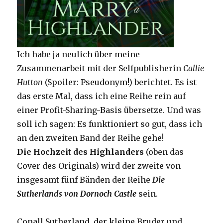
Ich habe ja neulich über meine
Zusammenarbeit mit der Selfpublisherin
Callie
Hutton
(Spoiler: Pseudonym!) berichtet. Es ist
das erste Mal, dass ich eine Reihe rein auf
einer Profit-Sharing-Basis übersetze. Und was
soll ich sagen: Es funktioniert so gut, dass ich
an den zweiten Band der Reihe gehe!
Die Hochzeit des Highlanders
(oben das
Cover des Originals) wird der zweite von
insgesamt fünf Bänden der Reihe
Die
Sutherlands von Dornoch Castle
sein.
Conall Sutherland, der kleine Bruder und