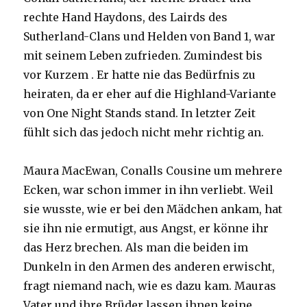
rechte Hand Haydons, des Lairds des
Sutherland-Clans und Helden von Band 1, war
mit seinem Leben zufrieden. Zumindest bis
vor Kurzem . Er hatte nie das Bedürfnis zu
heiraten, da er eher auf die Highland-Variante
von One Night Stands stand. In letzter Zeit
fühlt sich das jedoch nicht mehr richtig an.
Maura MacEwan, Conalls Cousine um mehrere
Ecken, war schon immer in ihn verliebt. Weil
sie wusste, wie er bei den Mädchen ankam, hat
sie ihn nie ermutigt, aus Angst, er könne ihr
das Herz brechen. Als man die beiden im
Dunkeln in den Armen des anderen erwischt,
fragt niemand nach, wie es dazu kam. Mauras
Vater und ihre Brüder lassen ihnen keine