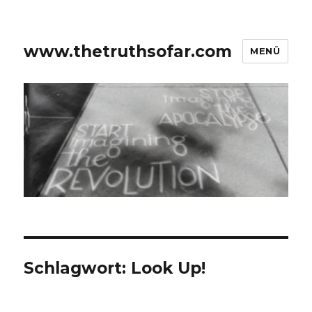
www.thetruthsofar.com
MENÜ
Schlagwort:
Look Up!