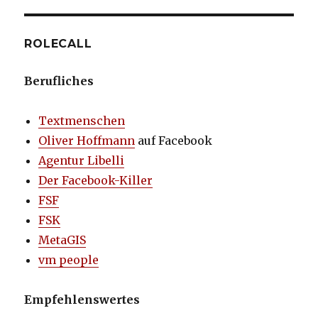
ROLECALL
Berufliches
Textmenschen
Oliver Hoffmann
auf Facebook
Agentur Libelli
Der Facebook-Killer
FSF
FSK
MetaGIS
vm people
Empfehlenswertes