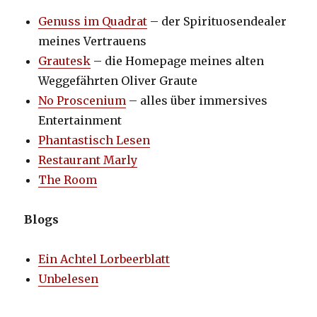
Genuss im Quadrat
– der Spirituosendealer
meines Vertrauens
Grautesk
– die Homepage meines alten
Weggefährten Oliver Graute
No Proscenium
– alles über immersives
Entertainment
Phantastisch Lesen
Restaurant Marly
The Room
Blogs
Ein Achtel Lorbeerblatt
Unbelesen