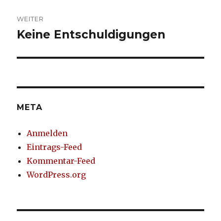
WEITER
Keine Entschuldigungen
Nächster
Beitrag:
META
Anmelden
Eintrags-Feed
Kommentar-Feed
WordPress.org