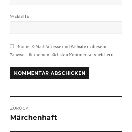
WEBSITE
Name, E-Mail-Adresse und Website in diesem
Browser für meinen nächsten Kommentar speichern.
Beitragsnavigation
ZURÜCK
Märchenhaft
Vorheriger
Beitrag: