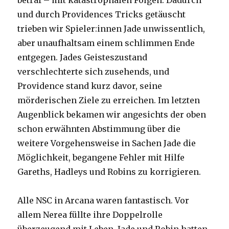
betraf – mit katastrophalen Folgen. Dadurch
und durch Providences Tricks getäuscht
trieben wir Spieler:innen Jade unwissentlich,
aber unaufhaltsam einem schlimmen Ende
entgegen. Jades Geisteszustand
verschlechterte sich zusehends, und
Providence stand kurz davor, seine
mörderischen Ziele zu erreichen. Im letzten
Augenblick bekamen wir angesichts der oben
schon erwähnten Abstimmung über die
weitere Vorgehensweise in Sachen Jade die
Möglichkeit, begangene Fehler mit Hilfe
Gareths, Hadleys und Robins zu korrigieren.
Alle NSC in Arcana waren fantastisch. Vor
allem Nerea füllte ihre Doppelrolle