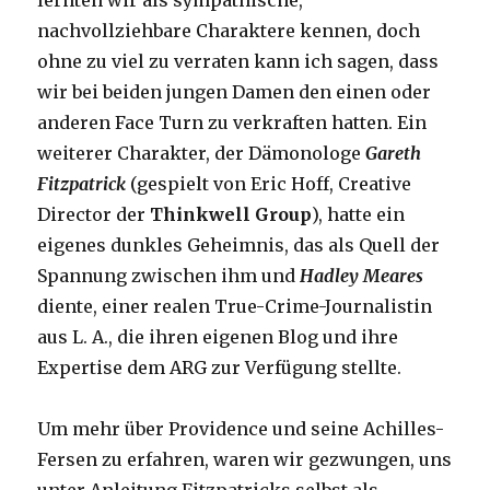
lernten wir als sympathische,
nachvollziehbare Charaktere kennen, doch
ohne zu viel zu verraten kann ich sagen, dass
wir bei beiden jungen Damen den einen oder
anderen Face Turn zu verkraften hatten. Ein
weiterer Charakter, der Dämonologe
Gareth
Fitzpatrick
(gespielt von Eric Hoff, Creative
Director der
Thinkwell Group
), hatte ein
eigenes dunkles Geheimnis, das als Quell der
Spannung zwischen ihm und
Hadley Meares
diente, einer realen True-Crime-Journalistin
aus L. A., die ihren eigenen Blog und ihre
Expertise dem ARG zur Verfügung stellte.
Um mehr über Providence und seine Achilles-
Fersen zu erfahren, waren wir gezwungen, uns