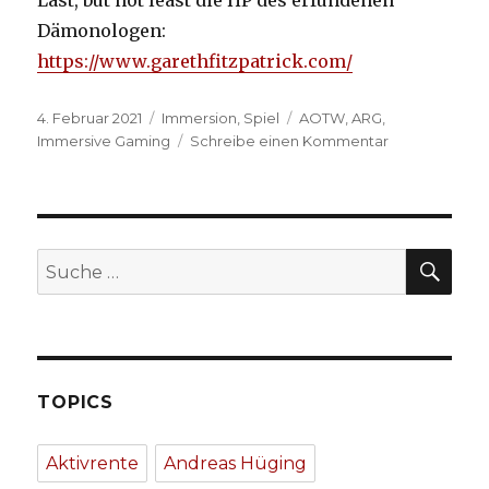
Last, but not least die HP des erfundenen
Dämonologen:
https://www.garethfitzpatrick.com/
Veröffentlicht
Kategorien
Schlagwörter
4. Februar 2021
Immersion
,
Spiel
AOTW
,
ARG
,
am
zu
Immersive Gaming
Schreibe einen Kommentar
Arcana:
ARG
2.0
SU
Suche
nach:
TOPICS
Aktivrente
Andreas Hüging