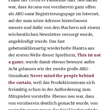
Phase der Covid-19-Pandemie half. Neu daran
war, dass Arcana von vornherein ganz offen
als ARG samt Registrierungspage im Internet,
auf der man seine Adresse hinterlassen
musste und dafür von den Machern mit einem
wöchentlichen Newsletter versorgt wurde,
angekündigt wurde. Das fast
gebetsmühlenartig wiederholte Mantra aus
der ersten Welle dieser Spielform,
This ist not
a game
, wurde damit ebenso bewusst außer
Acht gelassen wie der zweite große ARG-
Grundsatz
Never mind the people behind
the curtain
, weil das Produktionsteam sich
freimütig schon in der Aufforderung zum
Mitspielen vorstellte. Ebenso neu war, dass
von vornherein deutlich gemacht wurde, von