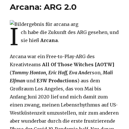
Arcana: ARG 2.0
I
ch habe die Zukunft des ARG gesehen, und
sie hieß
Arcana
.
Arcana war ein Free-to-Play-ARG des
Kreativteams
All Of Those Witches [AOTW]
(
Tommy Honton, Eric Hoff, Eva Ande
rson,
Mali
Elfman
und
E3W Productions
) aus dem
Großraum Los Angeles, das von Mai bis
Anfang Juni 2020 lief und mich damit zum
einen zwang, meinen Lebensrhythmus auf US-
Westküstenzeit umzustellen, mir zum anderen
aber wunderbar durch die erste frustrierende