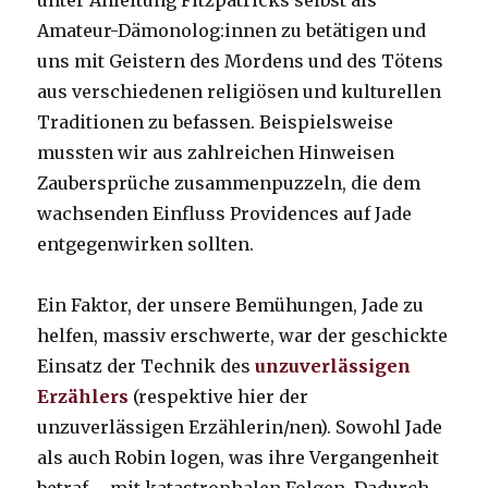
unter Anleitung Fitzpatricks selbst als
Amateur-Dämonolog:innen zu betätigen und
uns mit Geistern des Mordens und des Tötens
aus verschiedenen religiösen und kulturellen
Traditionen zu befassen. Beispielsweise
mussten wir aus zahlreichen Hinweisen
Zaubersprüche zusammenpuzzeln, die dem
wachsenden Einfluss Providences auf Jade
entgegenwirken sollten.
Ein Faktor, der unsere Bemühungen, Jade zu
helfen, massiv erschwerte, war der geschickte
Einsatz der Technik des
unzuverlässigen
Erzählers
(respektive hier der
unzuverlässigen Erzählerin/nen). Sowohl Jade
als auch Robin logen, was ihre Vergangenheit