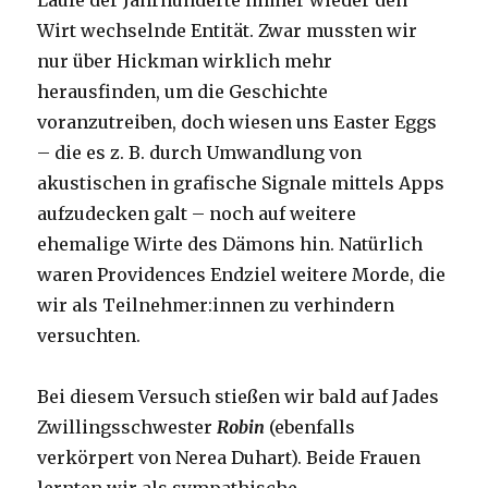
Laufe der Jahrhunderte immer wieder den
Wirt wechselnde Entität. Zwar mussten wir
nur über Hickman wirklich mehr
herausfinden, um die Geschichte
voranzutreiben, doch wiesen uns Easter Eggs
– die es z. B. durch Umwandlung von
akustischen in grafische Signale mittels Apps
aufzudecken galt – noch auf weitere
ehemalige Wirte des Dämons hin. Natürlich
waren Providences Endziel weitere Morde, die
wir als Teilnehmer:innen zu verhindern
versuchten.
Bei diesem Versuch stießen wir bald auf Jades
Zwillingsschwester
Robin
(ebenfalls
verkörpert von Nerea Duhart). Beide Frauen