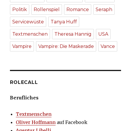
Politik
Rollenspiel
Romance
Seraph
Servicewüste
Tanya Huff
Textmenschen
Theresa Hannig
USA
Vampire
Vampire: Die Maskerade
Vance
ROLECALL
Berufliches
Textmenschen
Oliver Hoffmann
auf Facebook
Agentur Libelli