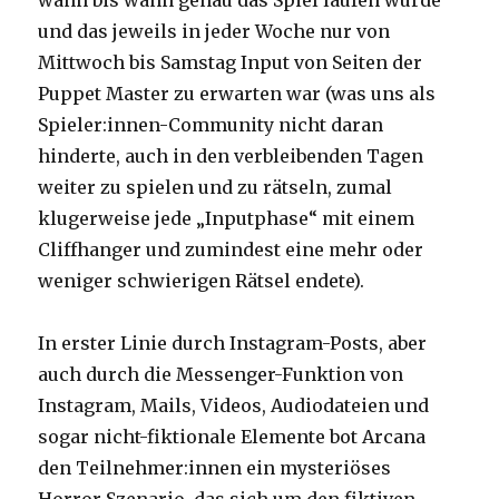
wann bis wann genau das Spiel laufen würde
und das jeweils in jeder Woche nur von
Mittwoch bis Samstag Input von Seiten der
Puppet Master zu erwarten war (was uns als
Spieler:innen-Community nicht daran
hinderte, auch in den verbleibenden Tagen
weiter zu spielen und zu rätseln, zumal
klugerweise jede „Inputphase“ mit einem
Cliffhanger und zumindest eine mehr oder
weniger schwierigen Rätsel endete).
In erster Linie durch Instagram-Posts, aber
auch durch die Messenger-Funktion von
Instagram, Mails, Videos, Audiodateien und
sogar nicht-fiktionale Elemente bot Arcana
den Teilnehmer:innen ein mysteriöses