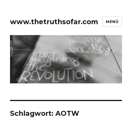
www.thetruthsofar.com
MENÜ
Schlagwort:
AOTW