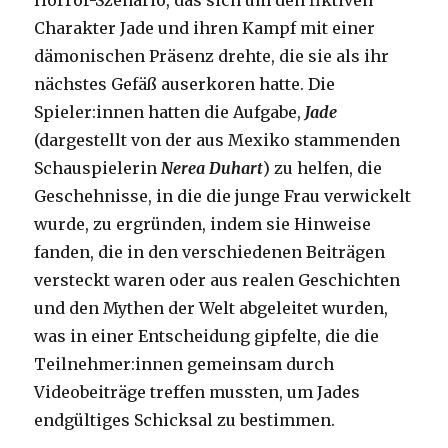
Horror-Szenario, das sich um den fiktiven
Charakter Jade und ihren Kampf mit einer
dämonischen Präsenz drehte, die sie als ihr
nächstes Gefäß auserkoren hatte. Die
Spieler:innen hatten die Aufgabe,
Jade
(dargestellt von der aus Mexiko stammenden
Schauspielerin
Nerea Duhart
) zu helfen, die
Geschehnisse, in die die junge Frau verwickelt
wurde, zu ergründen, indem sie Hinweise
fanden, die in den verschiedenen Beiträgen
versteckt waren oder aus realen Geschichten
und den Mythen der Welt abgeleitet wurden,
was in einer Entscheidung gipfelte, die die
Teilnehmer:innen gemeinsam durch
Videobeiträge treffen mussten, um Jades
endgültiges Schicksal zu bestimmen.